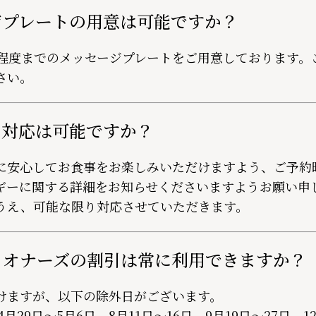
ジプレートの用意は可能ですか？
字程度までのメッセージプレートをご用意しております。
さい。
ー対応は可能ですか？
に安心してお食事をお楽しみいただけますよう、ご予約
ギーに関する詳細をお知らせくださいますようお願い申
うえ、可能な限り対応させていただきます。
・オナーズの割引は常に利用できますか？
けますが、以下の除外日がございます。
4月29日～5月6日、8月11日～16日、9月19日～27日、1