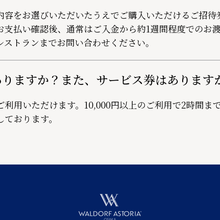
内容をお選びいただいたうえでご購入いただけるご招待
お支払い確認後、通常はご入金から約1週間程度でのお
レストランまでお問い合わせください。
ありますか？また、サービス券はあります
利用いただけます。10,000円以上のご利用で2時間ま
しております。