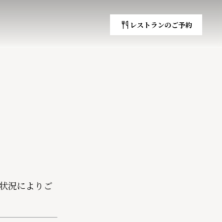

レストランのご予約
の状況によりご