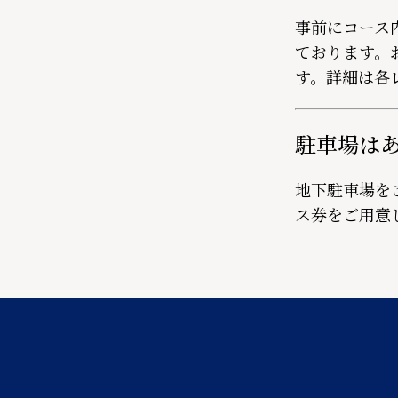
事前にコース
ております。
す。詳細は各
駐車場は
地下駐車場をご
ス券をご用意