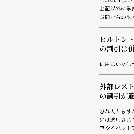
上記以外に季
お問い合わせ
ヒルトン
の割引は
併用はいたし
外部レス
の割引が
恐れ入ります
には適用され
容やイベント