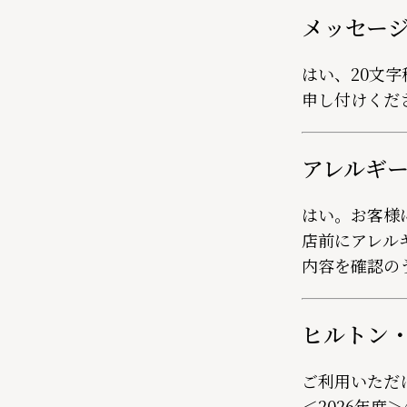
メッセー
はい、20文
申し付けくだ
アレルギ
はい。お客様
店前にアレル
内容を確認の
ヒルトン
ご利用いただ
＜2026年度＞