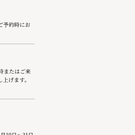
ご予約時にお
時またはご来
し上げます。
2月19日～31日