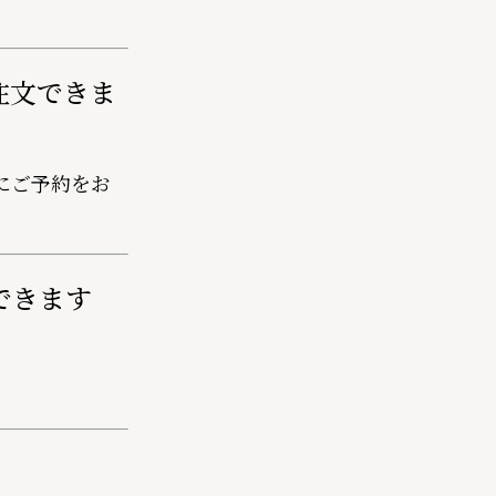
注文できま
にご予約をお
できます