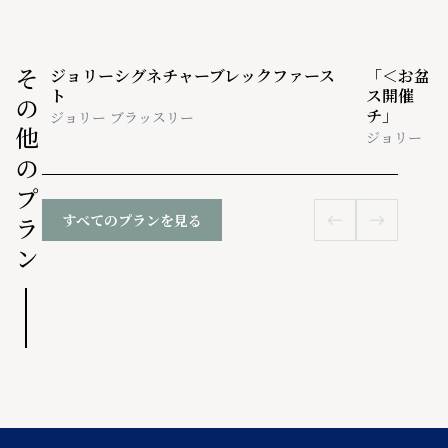
ジョリーシグネチャーブレックファース
「＜お盆期
その他のプラン
ト
ス開催 ジ
チ」
ジョリー ブラッスリー
ジョリー ブ
すべてのプランを見る

