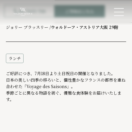

06-7655-7111
ご予約はこちら

ジョリーシグネチャーブランチ
ジョリー ブラッスリー /
ウォルドーフ・アストリア大阪 29階
ランチ
ご好評につき、7月18日より土日祝日の開催となりました。
日本の美しい四季の移ろいと、個性豊かなフランスの都市を重ね
合わせた「Voyage des Saisons」。
季節ごとに異なる物語を紡ぐ、優雅な食体験をお届けいたしま
す。