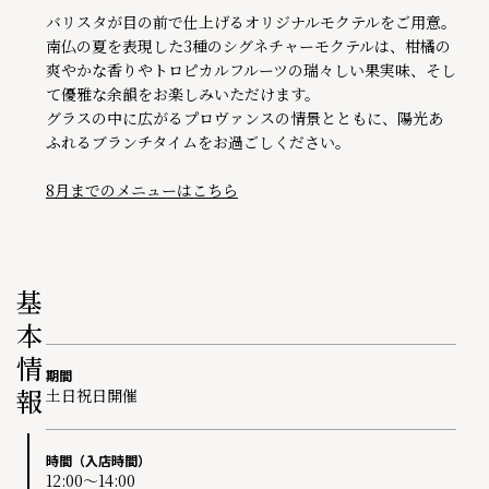
バリスタが目の前で仕上げるオリジナルモクテルをご用意。
南仏の夏を表現した3種のシグネチャーモクテルは、柑橘の
爽やかな香りやトロピカルフルーツの瑞々しい果実味、そし
て優雅な余韻をお楽しみいただけます。
グラスの中に広がるプロヴァンスの情景とともに、陽光あ
ふれるブランチタイムをお過ごしください。
8月までのメニューはこちら
基本情報
期間
土日祝日開催
時間（入店時間）
12:00～14:00