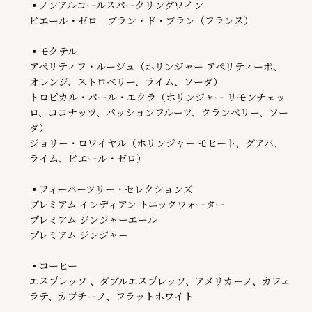
▪ノンアルコールスパークリングワイン

ピエール・ゼロ　ブラン・ド・ブラン（フランス）

▪モクテル

アペリティフ・ルージュ（ホリンジャー アペリティーボ、
オレンジ、ストロベリー、ライム、ソーダ）

トロピカル・パール・エクラ（ホリンジャー リモンチェッ
ロ、ココナッツ、パッションフルーツ、クランベリー、ソー
ダ）

ジョリー・ロワイヤル（ホリンジャー モヒート、グアバ、
ライム、ピエール・ゼロ）

▪フィーバーツリー・セレクションズ

プレミアム インディアン トニックウォーター

プレミアム ジンジャーエール

プレミアム ジンジャー

▪コーヒー

エスプレッソ 、ダブルエスプレッソ、アメリカーノ、カフェ
ラテ、カプチーノ、フラットホワイト
