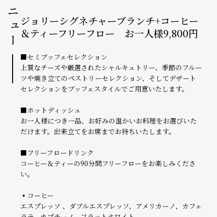
メニュー
ジョリーシグネチャーブランチ+コーヒー
＆ティーフリーフロー お一人様9,800円
■セミブッフェセレクション

上質なチーズや厳選されたシャルキュトリー、季節のフルー
ツや焼き立てのペストリーセレクション、そしてデザート
セレクションをブッフェスタイルでご用意いたします。

■ホットディッシュ

お一人様につき一品、お好みの温かいお料理をお選びいた
だけます。出来立てをお席までお持ちいたします。

■フリーフロードリンク

コーヒー＆ティーの90分間フリーフローをお楽しみくださ
い。

▪コーヒー

エスプレッソ 、ダブルエスプレッソ、アメリカーノ、カフェ
ラテ、カプチーノ、フラットホワイト
