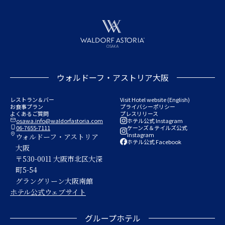
ウォルドーフ・アストリア大阪
レストラン＆バー
Visit Hotel website (English)
お食事プラン
プライバシーポリシー
よくあるご質問
プレスリリース
osawa.info@waldorfastoria.com
ホテル公式 Instagram

06-7655-7111
ケーンズ＆テイルズ公式

Instagram

ウォルドーフ・アストリア
ホテル公式 Facebook
大阪
〒530-0011 大阪市北区大深
町5-54
グラングリーン大阪南館
ホテル公式ウェブサイト
グループホテル