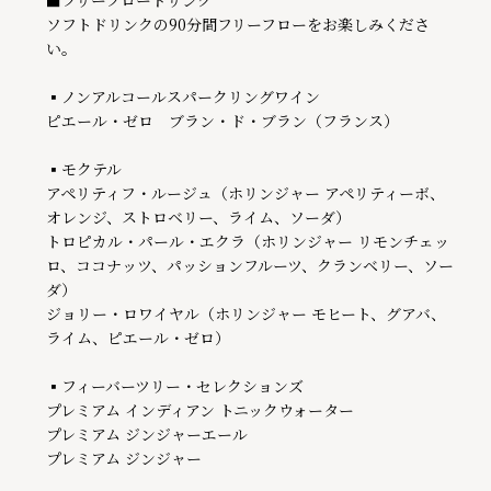
■フリーフロードリンク

ソフトドリンクの90分間フリーフローをお楽しみくださ
い。

▪ノンアルコールスパークリングワイン

ピエール・ゼロ　ブラン・ド・ブラン（フランス）

▪モクテル

アペリティフ・ルージュ（ホリンジャー アペリティーボ、
オレンジ、ストロベリー、ライム、ソーダ）

トロピカル・パール・エクラ（ホリンジャー リモンチェッ
ロ、ココナッツ、パッションフルーツ、クランベリー、ソー
ダ）

ジョリー・ロワイヤル（ホリンジャー モヒート、グアバ、
ライム、ピエール・ゼロ）

▪フィーバーツリー・セレクションズ

プレミアム インディアン トニックウォーター

プレミアム ジンジャーエール

プレミアム ジンジャー
