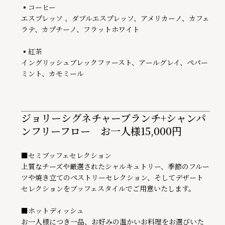
▪コーヒー

エスプレッソ 、ダブルエスプレッソ、アメリカーノ、カフェ
ラテ、カプチーノ、フラットホワイト

▪紅茶

イングリッシュブレックファースト、アールグレイ、ペパー
ミント、カモミール
ジョリーシグネチャーブランチ+シャンパ
ンフリーフロー お一人様15,000円
■セミブッフェセレクション

上質なチーズや厳選されたシャルキュトリー、季節のフルー
ツや焼き立てのペストリーセレクション、そしてデザート
セレクションをブッフェスタイルでご用意いたします。

■ホットディッシュ

お一人様につき一品、お好みの温かいお料理をお選びいた