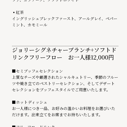
▪紅茶

イングリッシュブレックファースト、アールグレイ、ペパー
ミント、カモミール
ジョリーシグネチャーブランチ+ソフトド
リンクフリーフロー お一人様12,000円
■セミブッフェセレクション

上質なチーズや厳選されたシャルキュトリー、季節のフルー
ツや焼き立てのペストリーセレクション、そしてデザート
セレクションをブッフェスタイルでご用意いたします。

■ホットディッシュ

お一人様につき一品、お好みの温かいお料理をお選びいた
だけます。出来立てをお席までお持ちいたします。
