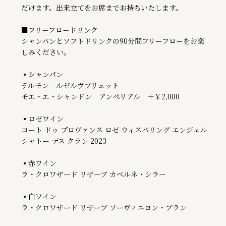
だけます。出来立てをお席までお持ちいたします。

■フリーフロードリンク

シャンパンとソフトドリンクの90分間フリーフローをお楽
しみください。

▪シャンパン

テルモン　ルゼルヴブリュット

モエ・エ・シャンドン　アンぺリアル　＋￥2,000

▪ロゼワイン

コート ドゥ プロヴァンス ロゼ ウィスパリング エンジェル 
シャトー デス クラン 2023

▪赤ワイン

ラ・クロワザード リザーブ カベルネ・シラー

▪白ワイン

ラ・クロワザード リザーブ ソーヴィニヨン・ブラン
